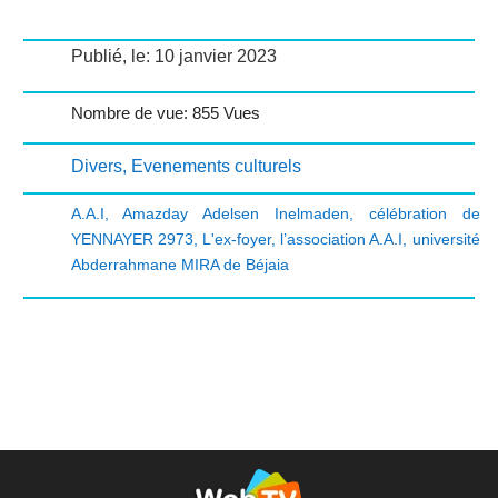
Publié, le: 10 janvier 2023
Nombre de vue: 855 Vues
Divers
,
Evenements culturels
A.A.I
,
Amazday Adelsen Inelmaden
,
célébration de
YENNAYER 2973
,
L'ex-foyer
,
l’association A.A.I
,
université
Abderrahmane MIRA de Béjaia