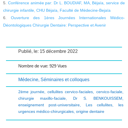
Conférence animée par: Dr L. BOUDIAF, MA, Béjaïa, service de
chirurgie infantile, CHU Béjaïa, Faculté de Médecine-Bejaïa
Ouverture des 1ères Journées Internationales Médico-
Déontologiques Chirurgie Dentaire: Perspective et Avenir
Publié, le: 15 décembre 2022
Nombre de vue: 929 Vues
Médecine
,
Séminaires et colloques
2ème journée
,
cellulites cervico-faciales
,
cervico-faciale
,
chirurgie maxillo-faciale
,
Dr S. BENKOUISSEM
,
enseignement post-universitaire
,
Les cellulites
,
les
urgences médico-chirurgicales
,
origine dentaire