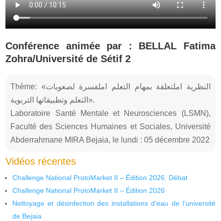
Conférence animée par : BELLAL Fatima
Zohra/Université de Sétif 2
Thème: «النظرية املتعلقة بمهام التعلم املفسرة لصعوبات
التعلم وتطبيقاتها التربوية».
Laboratoire Santé Mentale et Neurosciences (LSMN),
Faculté des Sciences Humaines et Sociales, Université
Abderrahmane MIRA Bejaia, le lundi : 05 décembre 2022
Vidéos récentes
Challenge National ProtoMarket II – Édition 2026. Débat
Challenge National ProtoMarket II – Édition 2026
Nettoyage et désinfection des installations d’eau de l’université
de Bejaia