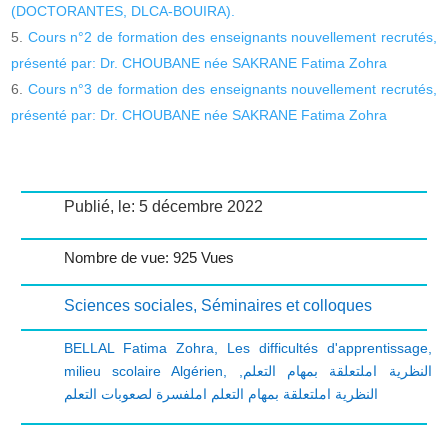
(DOCTORANTES, DLCA-BOUIRA).
Cours n°2 de formation des enseignants nouvellement recrutés,
présenté par: Dr. CHOUBANE née SAKRANE Fatima Zohra
Cours n°3 de formation des enseignants nouvellement recrutés,
présenté par: Dr. CHOUBANE née SAKRANE Fatima Zohra
Publié, le: 5 décembre 2022
Nombre de vue: 925 Vues
Sciences sociales
,
Séminaires et colloques
BELLAL Fatima Zohra
,
Les difficultés d'apprentissage
,
milieu scolaire Algérien
,
,
النظرية املتعلقة بمهام التعلم
النظرية املتعلقة بمهام التعلم املفسرة لصعوبات التعلم