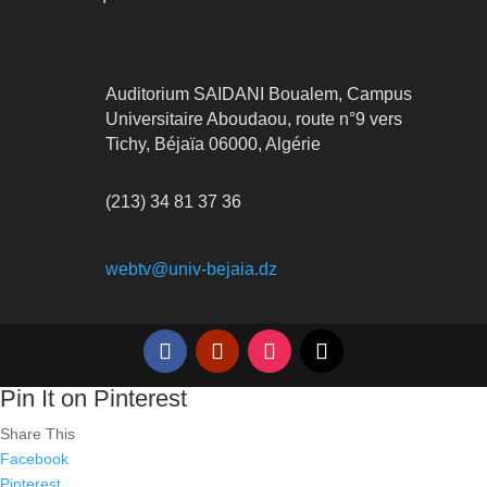
Auditorium SAIDANI Boualem, Campus
Universitaire Aboudaou, route n°9 vers
Tichy, Béjaïa 06000, Algérie
(213) 34 81 37 36
webtv@univ-bejaia.dz
Pin It on Pinterest
Share This
Facebook
Pinterest