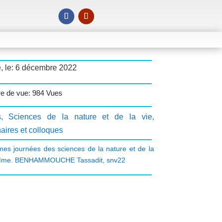
, le: 6 décembre 2022
e de vue: 984 Vues
s
,
Sciences de la nature et de la vie
,
aires et colloques
mes journées des sciences de la nature et de la
me. BENHAMMOUCHE Tassadit
,
snv22