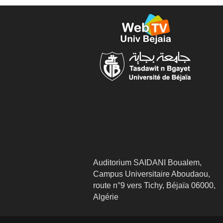
Auditorium SAIDANI Boualem,
Campus Universitaire Aboudaou,
route n°9 vers Tichy, Béjaïa 06000,
Algérie