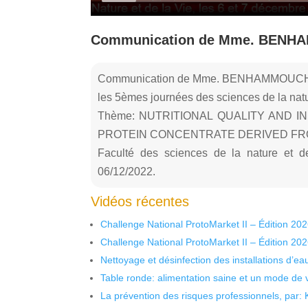
Communication de Mme. BENH
Communication de Mme. BENHAMMOUCHE
les 5èmes journées des sciences de la natur
Thème: NUTRITIONAL QUALITY AND IN
PROTEIN CONCENTRATE DERIVED FR
Faculté des sciences de la nature et de
06/12/2022.
Vidéos récentes
Challenge National ProtoMarket II – Édition 20
Challenge National ProtoMarket II – Édition 20
Nettoyage et désinfection des installations d’eau
Table ronde: alimentation saine et un mode de 
La prévention des risques professionnels, par: