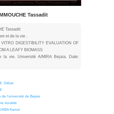
AMMOUCHE Tassadit
 Tassadit
e et de la vie .
 VITRO DIGESTIBILITY EVALUATION OF
OM A LEAFY BIOMASS
 la vie. Université A/MIRA Bejaia. Date:
26. Débat
26
 de l’université de Bejaia
vie durable
 KAIBA Kamel