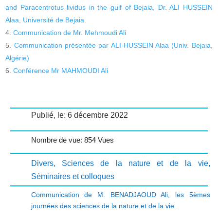
and Paracentrotus lividus in the guif of Bejaia, Dr. ALI HUSSEIN
Alaa, Université de Bejaia.
Communication de Mr. Mehmoudi Ali
Communication présentée par ALI-HUSSEIN Alaa (Univ. Bejaia,
Algérie)
Conférence Mr MAHMOUDI Ali
Publié, le: 6 décembre 2022
Nombre de vue: 854 Vues
Divers
,
Sciences de la nature et de la vie
,
Séminaires et colloques
Communication de M. BENADJAOUD Ali
,
les 5èmes
journées des sciences de la nature et de la vie .