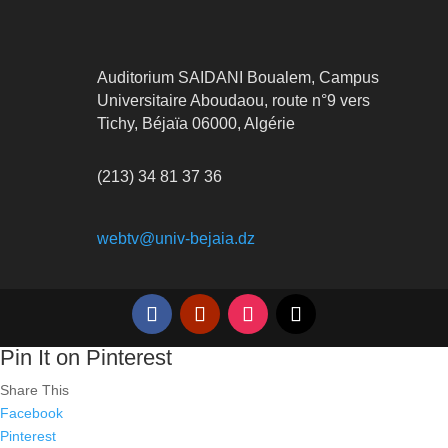
Auditorium SAIDANI Boualem, Campus
Universitaire Aboudaou, route n°9 vers
Tichy, Béjaïa 06000, Algérie
(213) 34 81 37 36
webtv@univ-bejaia.dz
Pin It on Pinterest
Share This
Facebook
Pinterest