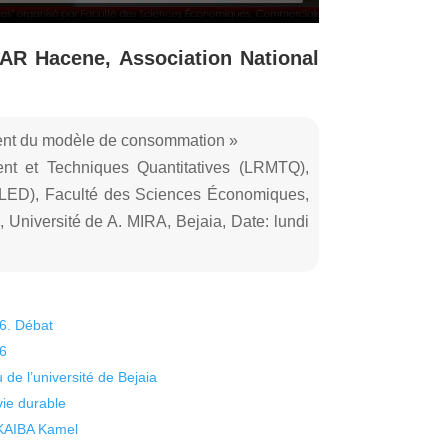
R Hacene, Association National
ment du modèle de consommation »
t et Techniques Quantitatives (LRMTQ),
(LED), Faculté des Sciences Économiques,
Université de A. MIRA, Bejaia, Date: lundi
26. Débat
26
 de l’université de Bejaia
vie durable
 KAIBA Kamel