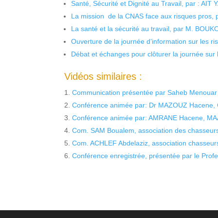
Santé, Sécurité et Dignité au Travail, par : AIT
La mission de la CNAS face aux risques pros,
La santé et la sécurité au travail, par M. BOU
Ouverture de la journée d’information sur les r
Débat et échanges pour clôturer la journée sur l
Vidéos similaires :
Communication présentée par Saheb Menouar
Conférence animée par: Dr MAZOUZ Hacene, 
Conférence animée par: AMRANE Hacene, MAA U
Com. SAM Boualem, association des chasseurs 
Com. ACHLEF Abdelaziz, association chasseurs
Conférence enregistrée, présentée par le Pr