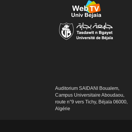
Auditorium SAIDANI Boualem,
Campus Universitaire Aboudaou,
route n°9 vers Tichy, Béjaïa 06000,
Algérie