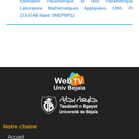
Estimation Paramétrique et Non Paramétrique
,
Laboratoire Mathématiques Appliquées
,
LMA
,
Pr.
ZOUGAB Nabil
,
SMEPNP22
Notre chaine
Accueil