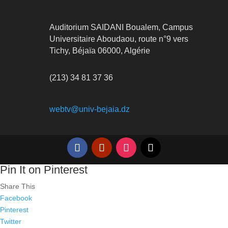
Auditorium SAIDANI Boualem, Campus
Universitaire Aboudaou, route n°9 vers
Tichy, Béjaïa 06000, Algérie
(213) 34 81 37 36
webtv@univ-bejaia.dz
Pin It on Pinterest
Share This
Facebook
Pinterest
Twitter