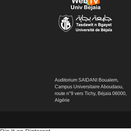
Auditorium SAIDANI Boualem,
Campus Universitaire Aboudaou,
route n°9 vers Tichy, Béjaïa 06000,
Algérie