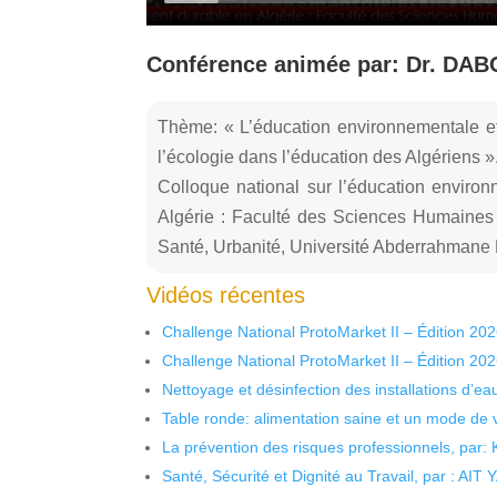
Conférence animée par: Dr. DABO
Thème: « L’éducation environnementale et
l’écologie dans l’éducation des Algériens »
Colloque national sur l’éducation enviro
Algérie : Faculté des Sciences Humaines 
Santé, Urbanité, Université Abderrahmane
Vidéos récentes
Challenge National ProtoMarket II – Édition 20
Challenge National ProtoMarket II – Édition 20
Nettoyage et désinfection des installations d’eau
Table ronde: alimentation saine et un mode de 
La prévention des risques professionnels, par:
Santé, Sécurité et Dignité au Travail, par : AIT