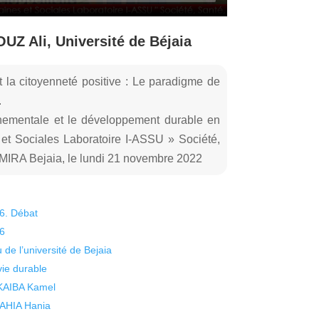
UZ Ali, Université de Béjaia
 la citoyenneté positive : Le paradigme de
.
nnementale et le développement durable en
et Sociales Laboratoire I-ASSU » Société,
 MIRA Bejaia, le lundi 21 novembre 2022
26. Débat
26
 de l’université de Bejaia
vie durable
 KAIBA Kamel
 YAHIA Hania