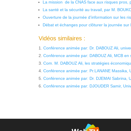
La mission de la CNAS face aux risques pros,
La santé et la sécurité au travail, par M. BOU
Ouverture de la journée d’information sur les r
Débat et échanges pour clôturer la journée sur l
Vidéos similaires :
Conférence animée par: Dr. DABOUZ Ali, univer
Conférence animée par: DABOUZ Ali, MCB en soc
Com. M. DABOUZ Ali, les stratégies économiq
Conférence animée par: Pr.LANANE Massika, U
Conférence animée par: Dr. DJEMAI Sabrina, Un
Conférence animée par: DJOUDER Samir, Unive