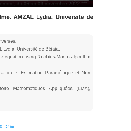
me. AMZAL Lydia, Université de
nverses.
ydia, Université de Béjaia.
dexe equation using Robbins-Monro algorithm
isation et Estimation Paramétrique et Non
toire Mathématiques Appliquées (LMA),
26. Débat