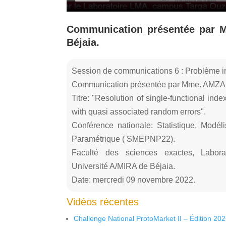
Communication présentée par M
Béjaia.
Session de communications 6 : Problème i
Communication présentée par Mme. AMZAL L
Titre: "Resolution of single-functional in
with quasi associated random errors".
Conférence nationale: Statistique, Modél
Paramétrique ( SMEPNP22).
Faculté des sciences exactes, Labora
Université A/MIRA de Béjaia.
Date: mercredi 09 novembre 2022.
Vidéos récentes
Challenge National ProtoMarket II – Édition 20