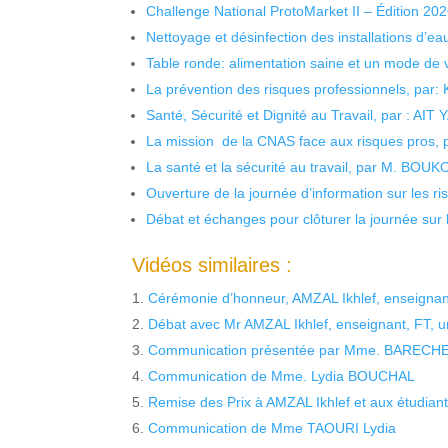
Challenge National ProtoMarket II – Édition 20
Nettoyage et désinfection des installations d’eau
Table ronde: alimentation saine et un mode de 
La prévention des risques professionnels, par:
Santé, Sécurité et Dignité au Travail, par : AIT
La mission de la CNAS face aux risques pros,
La santé et la sécurité au travail, par M. BOU
Ouverture de la journée d’information sur les r
Débat et échanges pour clôturer la journée sur l
Vidéos similaires :
Cérémonie d’honneur, AMZAL Ikhlef, enseignant
Débat avec Mr AMZAL Ikhlef, enseignant, FT, un
Communication présentée par Mme. BARECHE Ba
Communication de Mme. Lydia BOUCHAL
Remise des Prix à AMZAL Ikhlef et aux étudian
Communication de Mme TAOURI Lydia