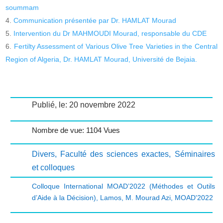
soummam
Communication présentée par Dr. HAMLAT Mourad
Intervention du Dr MAHMOUDI Mourad, responsable du CDE
Fertilty Assessment of Various Olive Tree Varieties in the Central
Region of Algeria, Dr. HAMLAT Mourad, Université de Bejaia.
Publié, le: 20 novembre 2022
Nombre de vue: 1104 Vues
Divers
,
Faculté des sciences exactes
,
Séminaires
et colloques
Colloque International MOAD’2022 (Méthodes et Outils
d’Aide à la Décision)
,
Lamos
,
M. Mourad Azi
,
MOAD'2022