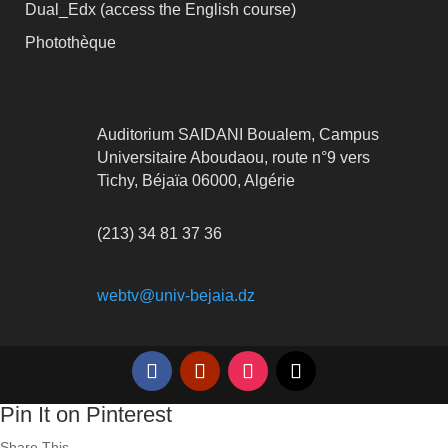
Dual_Edx (
access the English course)
Photothèque
Auditorium SAIDANI Boualem, Campus
Universitaire Aboudaou, route n°9 vers
Tichy, Béjaïa 06000, Algérie
(213) 34 81 37 36
webtv@univ-bejaia.dz
Pin It on Pinterest
Share This