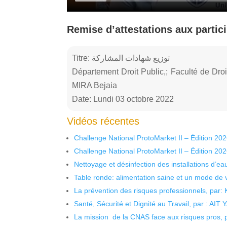
Remise d’attestations aux partic
Titre: توزيع شهادات المشاركة
Département Droit Public,; Faculté de Droi
MIRA Bejaia
Date: Lundi 03 octobre 2022
Vidéos récentes
Challenge National ProtoMarket II – Édition 20
Challenge National ProtoMarket II – Édition 20
Nettoyage et désinfection des installations d’eau
Table ronde: alimentation saine et un mode de 
La prévention des risques professionnels, par:
Santé, Sécurité et Dignité au Travail, par : AIT
La mission de la CNAS face aux risques pros,