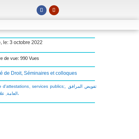
, le: 3 octobre 2022
e de vue: 990 Vues
é de Droit
,
Séminaires et colloques
 d'attestations
,
services publics;
,
تفويض المرافق
,
العامة
علام لياس،