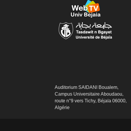
Auditorium SAIDANI Boualem,
Campus Universitaire Aboudaou,
route n°9 vers Tichy, Béjaïa 06000,
Algérie