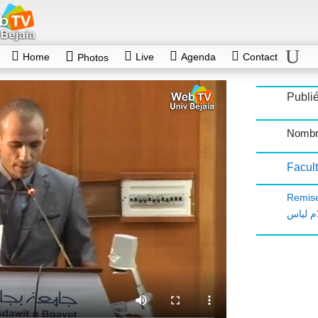
Home
Live
Agenda
Contact
Photos
Publié
Nombr
Facult
Remise