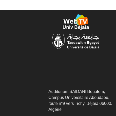
Auditorium SAIDANI Boualem,
Campus Universitaire Aboudaou,
route n°9 vers Tichy, Béjaïa 06000,
Algérie