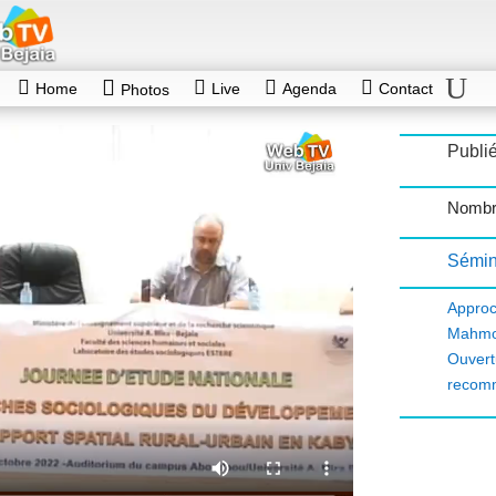
Home
Live
Agenda
Contact
Photos
Publié
Nombr
Sémin
Approc
Mahm
Ouvert
recom