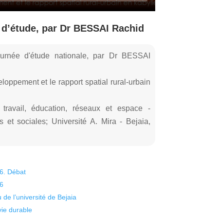
d’étude, par Dr BESSAI Rachid
urnée d'étude nationale, par Dr BESSAI
ppement et le rapport spatial rural-urbain
 travail, éducation, réseaux et espace -
t sociales; Université A. Mira - Bejaia,
26. Débat
26
 de l’université de Bejaia
vie durable