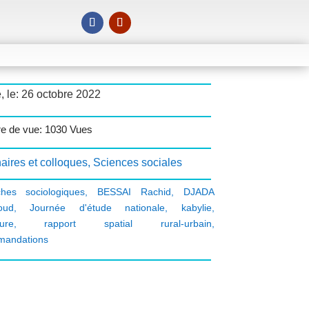
, le: 26 octobre 2022
e de vue: 1030 Vues
aires et colloques
,
Sciences sociales
hes sociologiques
,
BESSAI Rachid
,
DJADA
oud
,
Journée d'étude nationale
,
kabylie
,
ure
,
rapport spatial rural-urbain
,
mandations