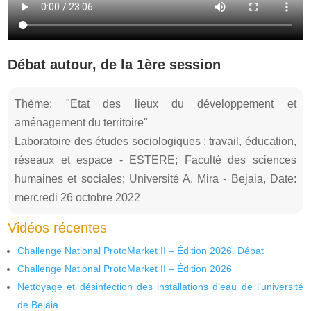
Débat autour, de la 1ère session
Thème: "Etat des lieux du développement et
aménagement du territoire"
Laboratoire des études sociologiques : travail, éducation,
réseaux et espace - ESTERE; Faculté des sciences
humaines et sociales; Université A. Mira - Bejaia, Date:
mercredi 26 octobre 2022
Vidéos récentes
Challenge National ProtoMarket II – Édition 2026. Débat
Challenge National ProtoMarket II – Édition 2026
Nettoyage et désinfection des installations d’eau de l’université
de Bejaia