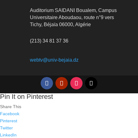
Auditorium SAIDANI Boualem, Campus
Universitaire Aboudaou, route n°9 vers
Tichy, Béjaïa 06000, Algérie
(213) 34 81 37 36
webtv@univ-bejaia.dz
Pin It on Pinterest
Share This
Facebook
Pinterest
Twitter
LinkedIn