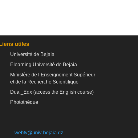
Liens utiles
Université de Bejaia
Elearning Université de Bejaia
Ministère de l’Enseignement Supérieur
et de la Recherche Scientifique
Dual_Edx (
access the English course)
Photothèque
webtv@univ-bejaia.dz