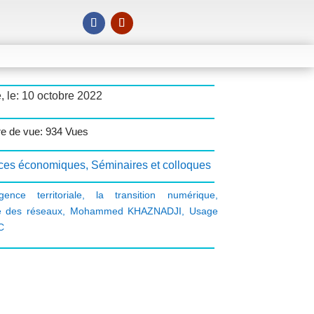
, le: 10 octobre 2022
e de vue: 934 Vues
ces économiques
,
Séminaires et colloques
ligence territoriale
,
la transition numérique
,
e des réseaux
,
Mohammed KHAZNADJI
,
Usage
C