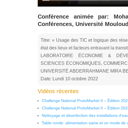
Conférence animée par: Moh
Conférences, Université Moulou
Titre: « Usage des TIC et logique des rés
état des lieux et facteurs entravant la trans
LABORATOIRE ÉCONOMIE & DÉVE
SCIENCES ÉCONOMIQUES, COMMERCI
UNIVERSITÉ ABDERRAHMANE MIRA BE
Date: Lundi 10 octobre 2022
Vidéos récentes
Challenge National ProtoMarket II – Édition 20
Challenge National ProtoMarket II – Édition 20
Nettoyage et désinfection des installations d’eau
Table ronde: alimentation saine et un mode de 