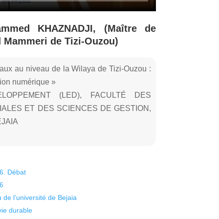
ammed KHAZNADJI, (Maître de
d Mammeri de Tizi-Ouzou)
eaux au niveau de la Wilaya de Tizi-Ouzou :
ition numérique »
LOPPEMENT (LED), FACULTÉ DES
ALES ET DES SCIENCES DE GESTION,
JAIA
26. Débat
26
 de l’université de Bejaia
vie durable