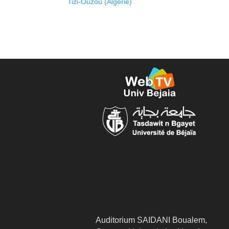
Tizi-Ouzou (Algérie)
Auditorium SAIDANI Boualem,