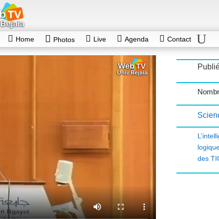
Home
Live
Agenda
Contact
Photos
Publié
Nombr
Scien
L’intel
logiqu
des TI