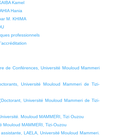
 KAIBA Kamel
 YAHIA Hania
 par M. KHIMA
KOU
isques professionnels
’accréditation
re de Conférences, Université Mouloud Mammeri
ctorants, Université Mouloud Mammeri de Tizi-
octorant, Université Mouloud Mammeri de Tizi-
Université. Mouloud MAMMERI, Tizi Ouzou
té Mouloud MAMMERI, Tizi-Ouzou
assistante, LAELA, Université Mouloud Mammeri.