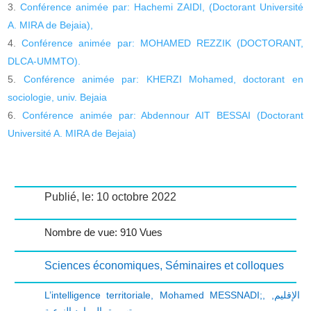
Conférence animée par: Hachemi ZAIDI, (Doctorant Université
A. MIRA de Bejaia),
Conférence animée par: MOHAMED REZZIK (DOCTORANT,
DLCA-UMMTO).
Conférence animée par: KHERZI Mohamed, doctorant en
sociologie, univ. Bejaia
Conférence animée par: Abdennour AIT BESSAI (Doctorant
Université A. MIRA de Bejaia)
Publié, le: 10 octobre 2022
Nombre de vue: 910 Vues
Sciences économiques
,
Séminaires et colloques
L’intelligence territoriale
,
Mohamed MESSNADI;
,
,
الإقليم
تسويق الموارد النوعية