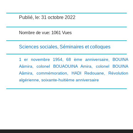
Publié, le: 31 octobre 2022
Nombre de vue: 1061 Vues
Sciences sociales
,
Séminaires et colloques
1 er novembre 1954
,
68 ème anniversaire
,
BOUINA
Aâmira
,
colonel BOUAOUINA Amira
,
colonel BOUINA
Aâmira
,
commémoration
,
HADI Redouane
,
Révolution
algérienne
,
soixante-huitième anniversaire