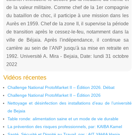
de la valeur militaire. Comme chef de la 1er compagnie
du bataillon de choc, il participe à une mission dans les
Aurès en 1959. Chef de la zone II, il supervise la période
de transition après le cessez-le-feu, notamment dans la
ville de Béjaia. Après l'indépendance, il continue sa
carrière au sein de l’ANP jusqu'à sa mise en retraite en
1992. Université A. Mira - Bejaia, Date: lundi 31 octobre
2022
Vidéos récentes
Challenge National ProtoMarket II – Édition 2026. Débat
Challenge National ProtoMarket II – Édition 2026
Nettoyage et désinfection des installations d’eau de l’université
de Bejaia
Table ronde: alimentation saine et un mode de vie durable
La prévention des risques professionnels, par: KAIBA Kamel
Santé, Sécurité et Dignité au Travail, par : AIT YAHIA Hania