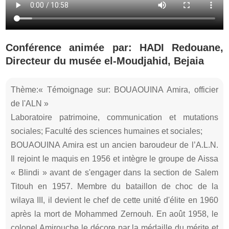
Conférence animée par: HADI Redouane,
Directeur du musée el-Moudjahid, Bejaia
Thème:« Témoignage sur: BOUAOUINA Amira, officier
de l'ALN »
Laboratoire patrimoine, communication et mutations
sociales; Faculté des sciences humaines et sociales;
BOUAOUINA Amira est un ancien baroudeur de l’A.L.N.
Il rejoint le maquis en 1956 et intègre le groupe de Aissa
« Blindi » avant de s'engager dans la section de Salem
Titouh en 1957. Membre du bataillon de choc de la
wilaya III, il devient le chef de cette unité d'élite en 1960
après la mort de Mohammed Zernouh. En août 1958, le
colonel Amirouche le décore par la médaille du mérite et