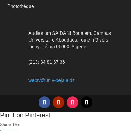
Photothèque
Auditorium SAIDANI Boualem, Campus
Universitaire Aboudaou, route n°9 vers
Tichy, Béjaïa 06000, Algérie
(213) 34 81 37 36
webtv@univ-bejaia.dz
Pin It on Pinterest
Share This