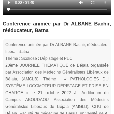
Conférence animée par Dr ALBANE Bachir,
rééducateur, Batna
Conférence animée par Dr ALBANE Bachir, rééducateur
libéral, Batna
Thème : Scoliose : Dépistage et PEC
20ème JOURNÉE THÉMATIQUE de Béjaïa organisée
par Association des Médecins Généralistes Libéraux de
Béjaïa, (AMGLB), Thème : « PATHOLOGIES DU
SYSTÈME LOCOMOTEUR DÉPISTAGE ET PRISE EN
CHARGE » le 21 octobre 2022 à l’Auditorium du
Campus ABOUDAOU Association des Médecins
Généralistes Libéraux de Béjaïa (AMGLB), CHU de
Béjaïa, Faculté de médecine de Bejaia, université de A.