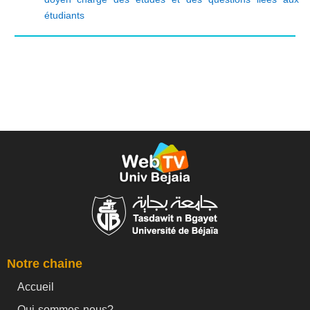
étudiants
Notre chaine
Accueil
Qui-sommes-nous?