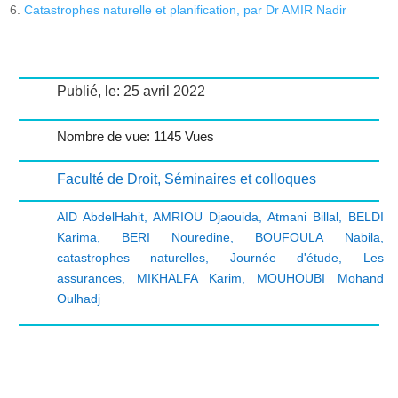
Catastrophes naturelle et planification, par Dr AMIR Nadir
Publié, le: 25 avril 2022
Nombre de vue: 1145 Vues
Faculté de Droit
,
Séminaires et colloques
AID AbdelHahit
,
AMRIOU Djaouida
,
Atmani Billal
,
BELDI
Karima
,
BERI Nouredine
,
BOUFOULA Nabila
,
catastrophes naturelles
,
Journée d'étude
,
Les
assurances
,
MIKHALFA Karim
,
MOUHOUBI Mohand
Oulhadj