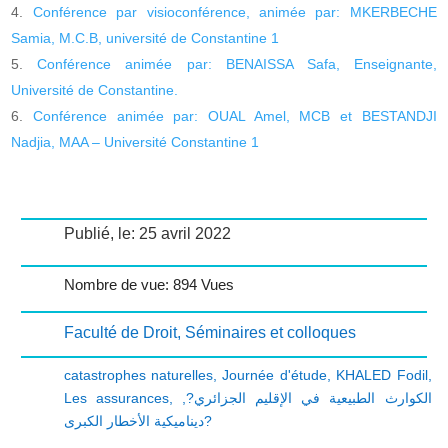
Conférence par visioconférence, animée par: MKERBECHE
Samia, M.C.B, université de Constantine 1
Conférence animée par: BENAISSA Safa, Enseignante,
Université de Constantine.
Conférence animée par: OUAL Amel, MCB et BESTANDJI
Nadjia, MAA – Université Constantine 1
Publié, le: 25 avril 2022
Nombre de vue: 894 Vues
Faculté de Droit
,
Séminaires et colloques
catastrophes naturelles
,
Journée d'étude
,
KHALED Fodil
,
Les assurances
,
,
الكوارث الطبيعية في الإقليم الجزائري?
ديناميكية الأخطار الكبرى?