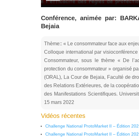
Conférence, animée par: BARKA
Bejaia
Thème:: « Le consommateur face aux enjeux
Colloque international par visioconférence 
Consommateur, sous le thème « De l’adap
protection du consommateur » organisé par
(ORAL), La Cour de Bejaia, Faculté de droi
des Relations Extérieures, de la coopérati
des Manifestations Scientifiques. Univer
15 mars 2022
Vidéos récentes
Challenge National ProtoMarket II – Édition 20
Challenge National ProtoMarket II – Édition 20