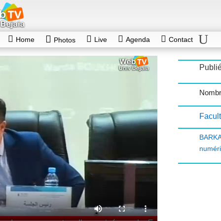
Home
Live
Agenda
Contact
Photos
Publié
Nombr
Facult
BARKA
numéri