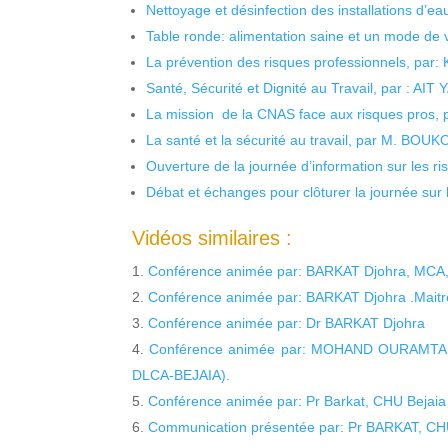
Nettoyage et désinfection des installations d’eau
Table ronde: alimentation saine et un mode de 
La prévention des risques professionnels, par:
Santé, Sécurité et Dignité au Travail, par : AIT
La mission de la CNAS face aux risques pros,
La santé et la sécurité au travail, par M. BOU
Ouverture de la journée d’information sur les r
Débat et échanges pour clôturer la journée sur l
Vidéos similaires :
Conférence animée par: BARKAT Djohra, MCA, u
Conférence animée par: BARKAT Djohra .Maitre
Conférence animée par: Dr BARKAT Djohra
Conférence animée par: MOHAND OURAMT
DLCA-BEJAIA).
Conférence animée par: Pr Barkat, CHU Bejaia
Communication présentée par: Pr BARKAT, CH