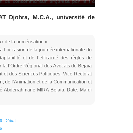
T Djohra, M.C.A., université de
 de la numérisation ».
à l’occasion de la journée internationale du
tabilité et de l’efficacité des règles de
 la l’Ordre Régional des Avocats de Bejaia
t et des Sciences Politiques, Vice Rectorat
on, de l’Animation et de la Communication et
sité Abderrahmane MIRA Bejaia. Date: Mardi
26. Débat
26