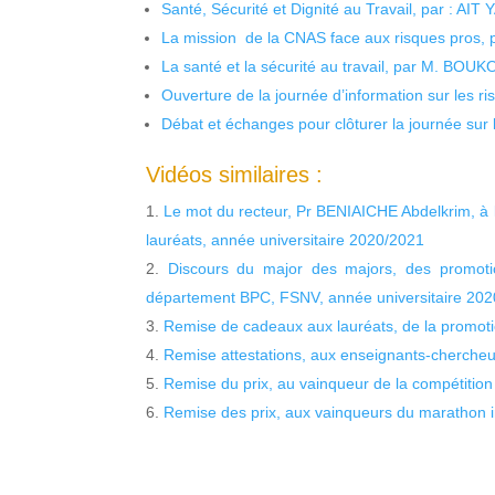
Santé, Sécurité et Dignité au Travail, par : AIT
La mission de la CNAS face aux risques pros,
La santé et la sécurité au travail, par M. BOU
Ouverture de la journée d’information sur les r
Débat et échanges pour clôturer la journée sur l
Vidéos similaires :
Le mot du recteur, Pr BENIAICHE Abdelkrim, à l
lauréats, année universitaire 2020/2021
Discours du major des majors, des promotio
département BPC, FSNV, année universitaire 20
Remise de cadeaux aux lauréats, de la promot
Remise attestations, aux enseignants-cherche
Remise du prix, au vainqueur de la compétitio
Remise des prix, aux vainqueurs du marathon i