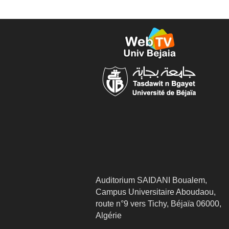
Auditorium SAIDANI Boualem,
Campus Universitaire Aboudaou,
route n°9 vers Tichy, Béjaïa 06000,
Algérie