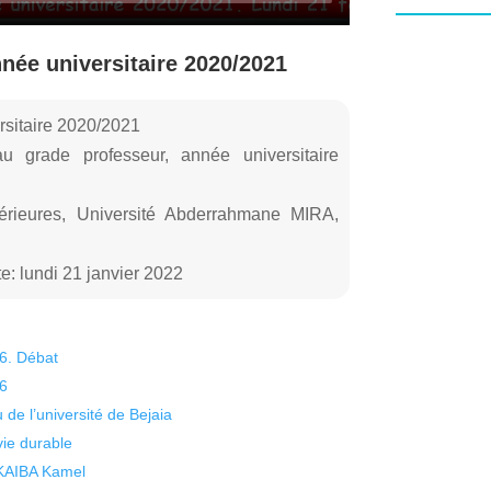
nnée universitaire 2020/2021
rsitaire 2020/2021
au grade professeur, année universitaire
érieures, Université Abderrahmane MIRA,
: lundi 21 janvier 2022
26. Débat
26
 de l’université de Bejaia
vie durable
 KAIBA Kamel