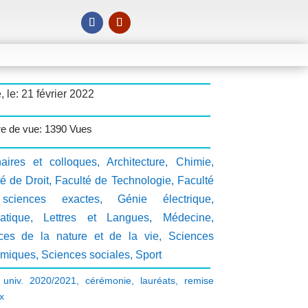
, le: 21 février 2022
e de vue: 1390 Vues
aires et colloques
,
Architecture
,
Chimie
,
é de Droit
,
Faculté de Technologie
,
Faculté
sciences exactes
,
Génie électrique
,
atique
,
Lettres et Langues
,
Médecine
,
ces de la nature et de la vie
,
Sciences
miques
,
Sciences sociales
,
Sport
univ. 2020/2021
,
cérémonie
,
lauréats
,
remise
x