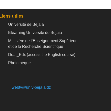
Liens utiles
Université de Bejaia
Elearning Université de Bejaia
Ministère de l’Enseignement Supérieur
et de la Recherche Scientifique
Dual_Edx (
access the English course)
Photothèque
webtv@univ-bejaia.dz