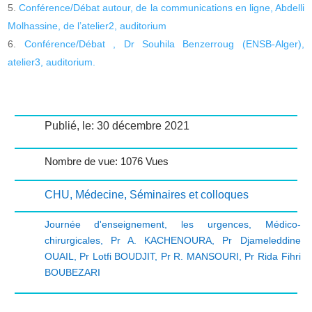
Conférence/Débat autour, de la communications en ligne, Abdelli
Molhassine, de l’atelier2, auditorium
Conférence/Débat , Dr Souhila Benzerroug (ENSB-Alger),
atelier3, auditorium.
Publié, le: 30 décembre 2021
Nombre de vue: 1076 Vues
CHU
,
Médecine
,
Séminaires et colloques
Journée d'enseignement
,
les urgences
,
Médico-
chirurgicales
,
Pr A. KACHENOURA
,
Pr Djameleddine
OUAIL
,
Pr Lotfi BOUDJIT
,
Pr R. MANSOURI
,
Pr Rida Fihri
BOUBEZARI