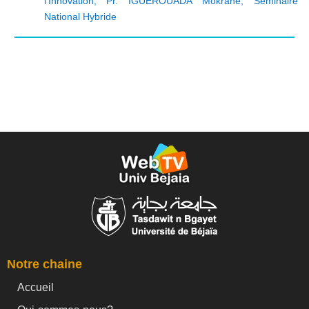
l'Innovation
,
Pr. IGUEROUADA Mokrane
,
Séminaire
National Hybride
Notre chaine
Accueil