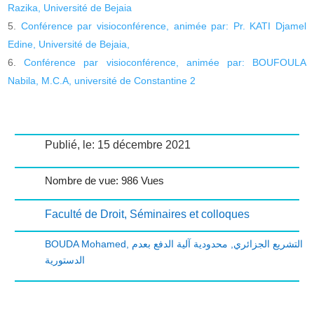
Razika, Université de Bejaia
Conférence par visioconférence, animée par: Pr. KATI Djamel
Edine, Université de Bejaia,
Conférence par visioconférence, animée par: BOUFOULA
Nabila, M.C.A, université de Constantine 2
Publié, le: 15 décembre 2021
Nombre de vue: 986 Vues
Faculté de Droit
,
Séminaires et colloques
BOUDA Mohamed
,
محدودية آلية الدفع بعدم
,
التشريع الجزائري
الدستورية