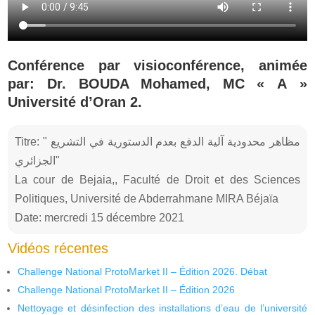
Conférence par visioconférence, animée
par: Dr. BOUDA Mohamed, MC « A »
Université d’Oran 2.
Titre: " مظاهر محدودية آلية الدفع بعدم الدستورية في التشريع
الجزائري"
La cour de Bejaia,, Faculté de Droit et des Sciences
Politiques, Université de Abderrahmane MIRA Béjaïa
Date: mercredi 15 décembre 2021
Vidéos récentes
Challenge National ProtoMarket II – Édition 2026. Débat
Challenge National ProtoMarket II – Édition 2026
Nettoyage et désinfection des installations d’eau de l’université