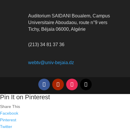
Auditorium SAIDANI Boualem, Campus
Universitaire Aboudaou, route n°9 vers
Tichy, Béjaïa 06000, Algérie
(213) 34 81 37 36
webtv@univ-bejaia.dz
Pin It on Pinterest
Share This
Facebook
Pinterest
Twitter