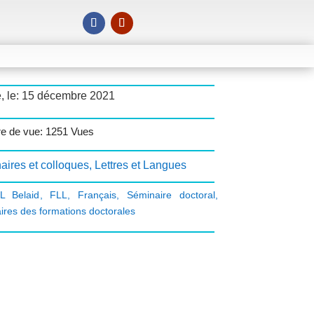
é, le: 15 décembre 2021
e de vue: 1251 Vues
aires et colloques
,
Lettres et Langues
L Belaid
,
FLL
,
Français
,
Séminaire doctoral
,
ires des formations doctorales