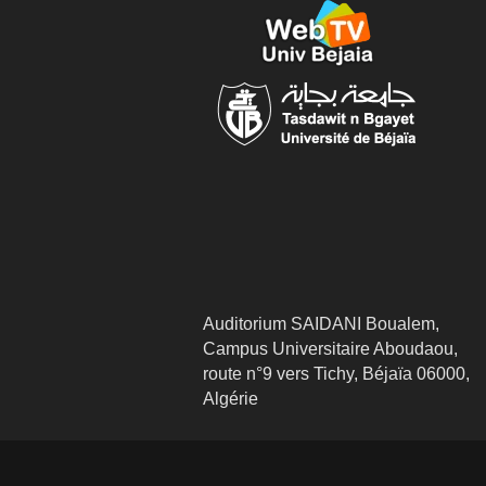
Auditorium SAIDANI Boualem,
Campus Universitaire Aboudaou,
route n°9 vers Tichy, Béjaïa 06000,
Algérie