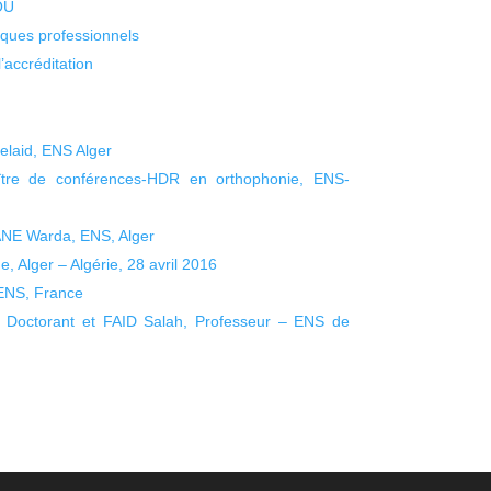
KOU
isques professionnels
’accréditation
elaid, ENS Alger
tre de conférences-HDR en orthophonie, ENS-
NE Warda, ENS, Alger
Alger – Algérie, 28 avril 2016
ENS, France
Doctorant et FAID Salah, Professeur – ENS de