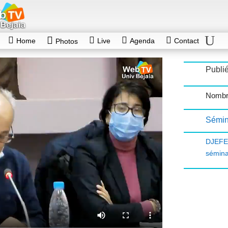
Home
Live
Agenda
Contact
Photos
Publi
Nombr
Sémin
DJEFE
sémina