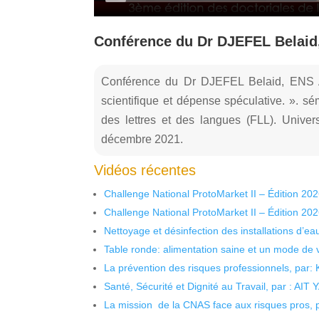
Conférence du Dr DJEFEL Belaid
Conférence du Dr DJEFEL Belaid, ENS Al
scientifique et dépense spéculative. ». sé
des lettres et des langues (FLL). Unive
décembre 2021.
Vidéos récentes
Challenge National ProtoMarket II – Édition 20
Challenge National ProtoMarket II – Édition 20
Nettoyage et désinfection des installations d’eau
Table ronde: alimentation saine et un mode de 
La prévention des risques professionnels, par:
Santé, Sécurité et Dignité au Travail, par : AIT
La mission de la CNAS face aux risques pros,