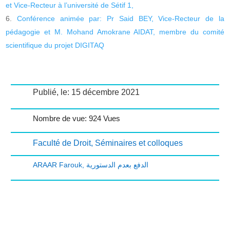
et Vice-Recteur à l’université de Sétif 1,
Conférence animée par: Pr Said BEY, Vice-Recteur de la
pédagogie et M. Mohand Amokrane AIDAT, membre du comité
scientifique du projet DIGITAQ
Publié, le: 15 décembre 2021
Nombre de vue: 924 Vues
Faculté de Droit
,
Séminaires et colloques
ARAAR Farouk
,
الدفع بعدم الدستورية