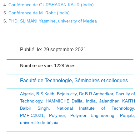
Conférence de GURSHARAN KAUR (India)
Conférence de M. Rohit (India)
PHD. SLIMANI Yasmine, university of Medea
Publié, le: 29 septembre 2021
Nombre de vue: 1228 Vues
Faculté de Technologie
,
Séminaires et colloques
Algeria
,
B S Kaith
,
Bejaia city
,
Dr B R Ambedkar
,
Faculty of
Technology
,
HAMMICHE Dalila
,
India
,
Jalandhar
,
KAITH
Balbir Singh
,
National Institute of Technology
,
PMFIC2021
,
Polymer
,
Polymer Engineering
,
Punjab
,
université de béjaia