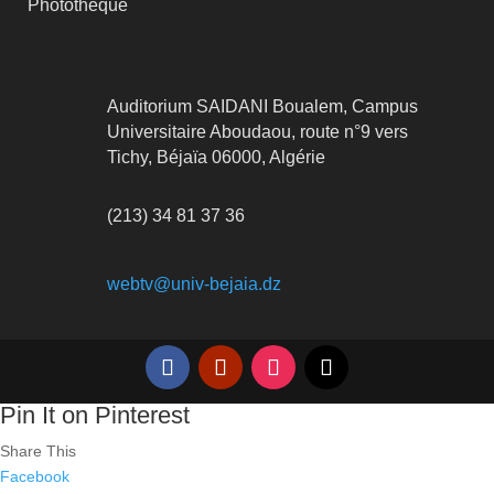
Photothèque
Auditorium SAIDANI Boualem, Campus
Universitaire Aboudaou, route n°9 vers
Tichy, Béjaïa 06000, Algérie
(213) 34 81 37 36
webtv@univ-bejaia.dz
Pin It on Pinterest
Share This
Facebook