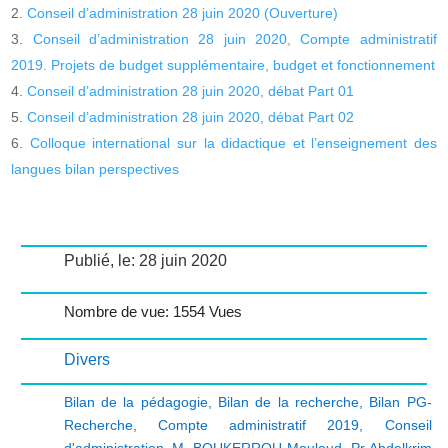
Conseil d’administration 28 juin 2020 (Ouverture)
Conseil d’administration 28 juin 2020, Compte administratif
2019. Projets de budget supplémentaire, budget et fonctionnement
Conseil d’administration 28 juin 2020, débat Part 01
Conseil d’administration 28 juin 2020, débat Part 02
Colloque international sur la didactique et l’enseignement des
langues bilan perspectives
Publié, le: 28 juin 2020
Nombre de vue: 1554 Vues
Divers
Bilan de la pédagogie
,
Bilan de la recherche
,
Bilan PG-
Recherche
,
Compte administratif 2019
,
Conseil
d'administration
,
M. BOUKERROU Mouloud
,
Pr Abdelkrim