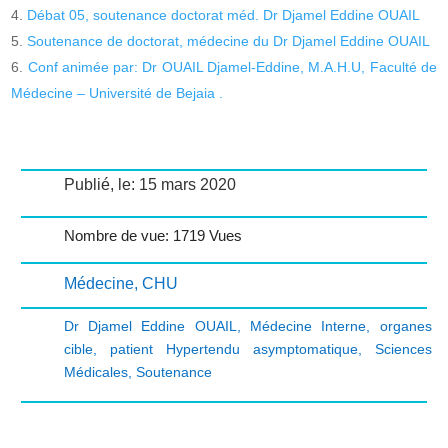
Débat 05, soutenance doctorat méd. Dr Djamel Eddine OUAIL
Soutenance de doctorat, médecine du Dr Djamel Eddine OUAIL
Conf animée par: Dr OUAIL Djamel-Eddine, M.A.H.U, Faculté de
Médecine – Université de Bejaia .
Publié, le: 15 mars 2020
Nombre de vue: 1719 Vues
Médecine
,
CHU
Dr Djamel Eddine OUAIL
,
Médecine Interne
,
organes
cible
,
patient Hypertendu asymptomatique
,
Sciences
Médicales
,
Soutenance