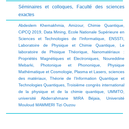
Séminaires et colloques
,
Faculté des sciences
exactes
Abdeslem Khemakhmia
,
Amizour
,
Chimie Quantique
,
CiPCQ 2019
,
Data Mining
,
Ecole Nationale Supérieure en
Sciences et Technologies de l'Informatique
,
ENSSTI
,
Laboratoire de Physique et Chimie Quantique
,
Le
laboratoire de Phisique Théorique
,
Nanomatériaux :
Propriétés Magnétiques et Electroniques
,
Noureddine
Mebarki
,
Photonique et Phononique
,
Physique
Mathématique et Cosmologie
,
Plasma et Lasers
,
sciences
des matériaux
,
Théorie de l’Information Quantique et
Technologies Quantiques
,
Troisième congrès international
de la physique et de la chimie quantique
,
UMMTO
,
université Abderrahmane MIRA Béjaia
,
Université
Mouloud MAMMERI Tizi Ouzou