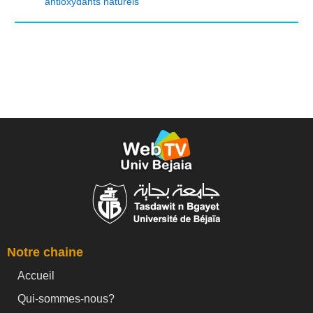
antioxydants naturels
Notre chaine
Accueil
Qui-sommes-nous?