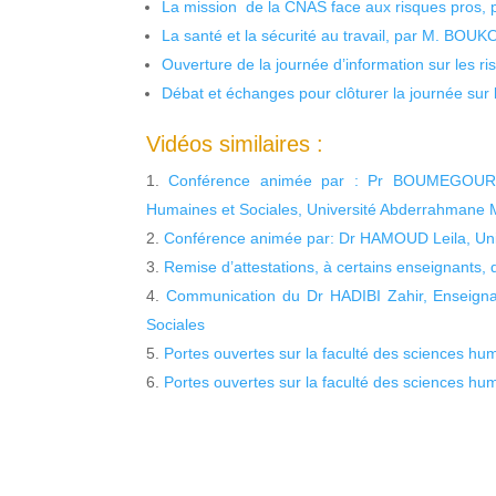
La mission de la CNAS face aux risques pros,
La santé et la sécurité au travail, par M. BOU
Ouverture de la journée d’information sur les r
Débat et échanges pour clôturer la journée sur l
Vidéos similaires :
Conférence animée par : Pr BOUMEGOURA 
Humaines et Sociales, Université Abderrahmane 
Conférence animée par: Dr HAMOUD Leila, Univ
Remise d’attestations, à certains enseignants,
Communication du Dr HADIBI Zahir, Enseigna
Sociales
Portes ouvertes sur la faculté des sciences hum
Portes ouvertes sur la faculté des sciences hu