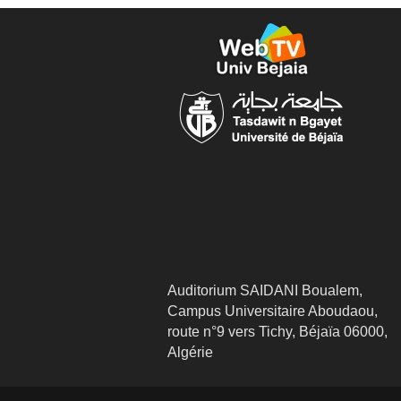
Auditorium SAIDANI Boualem,
Campus Universitaire Aboudaou,
route n°9 vers Tichy, Béjaïa 06000,
Algérie