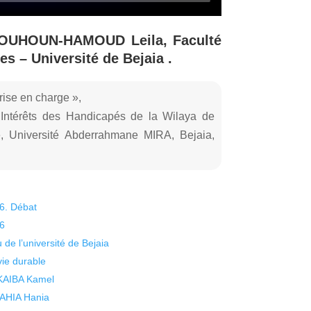
MOUHOUN-HAMOUD Leila, Faculté
s – Université de Bejaia .
ise en charge »,
 Intérêts des Handicapés de la Wilaya de
, Université Abderrahmane MIRA, Bejaia,
26. Débat
26
 de l’université de Bejaia
vie durable
 KAIBA Kamel
 YAHIA Hania