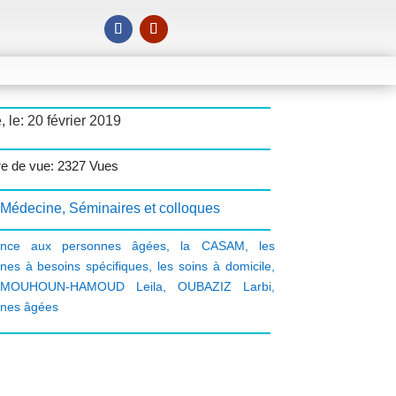
, le: 20 février 2019
e de vue: 2327 Vues
Médecine
,
Séminaires et colloques
tance aux personnes âgées
,
la CASAM
,
les
nes à besoins spécifiques
,
les soins à domicile
,
MOUHOUN-HAMOUD Leila
,
OUBAZIZ Larbi
,
nes âgées