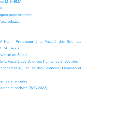
 par M. KHIMA
KOU
isques professionnels
’accréditation
Naim, Professeur à la Faculté des Sciences
MIRA. Bejaia
ersité de Béjaïa
 de la Faculté des Sciences Humaines et Sociales
nt-chercheur, Faculté des Sciences Humaines et
aines et sociales
maines et sociales (BAC 2022)