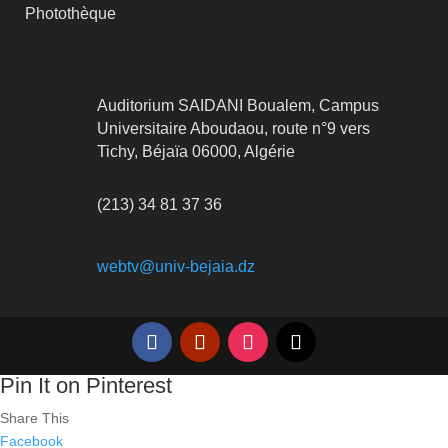
Photothèque
Auditorium SAIDANI Boualem, Campus
Universitaire Aboudaou, route n°9 vers
Tichy, Béjaïa 06000, Algérie
(213) 34 81 37 36
webtv@univ-bejaia.dz
Pin It on Pinterest
Share This
Facebook