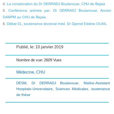
La consécration du Dr DERRADJ Boulanouar, CHU de Bejaia
Conférence animée par: Dr DERRADJ Boulanouar, Ancien
DAMPM au CHU de Bejaia
Débat 01, soutenance doctorat méd. Dr Djamel Eddine OUAIL
Publié, le: 10 janvier 2019
Nombre de vue: 2609 Vues
Médecine
,
CHU
DESM
,
Dr DERRADJ Boulanouar
,
Maître-Assistant
Hospitalo-Universitaire
,
Sciences Médicales
,
soutenance
de thèse