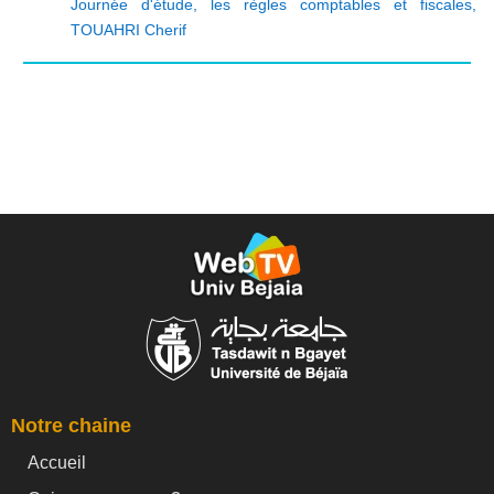
Journée d'étude
,
les règles comptables et fiscales
,
TOUAHRI Cherif
Notre chaine
Accueil