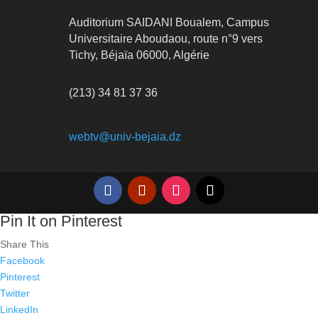
Auditorium SAIDANI Boualem, Campus
Universitaire Aboudaou, route n°9 vers
Tichy, Béjaïa 06000, Algérie
(213) 34 81 37 36
webtv@univ-bejaia.dz
Pin It on Pinterest
Share This
Facebook
Pinterest
Twitter
LinkedIn