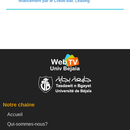
financement par le Crédit-bail
,
Leasing
Notre chaine
Accueil
Qui-sommes-nous?