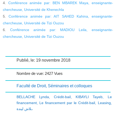
Conférence animée par: BEN MBAREK Maya, enseignante-
chercheuse, Université de Khenechla
Conférence animée par: AIT SAHED Kahina, enseignante-
chercheuse, Université de Tizi Ouzou
Conférence animée par: MADIOU Leila, enseignante-
chercheuse, Université de Tizi Ouzou
Publié, le: 19 novembre 2018
Nombre de vue: 2427 Vues
Faculté de Droit
,
Séminaires et colloques
BELLACHE Lynda
,
Crédit-bail
,
KIBAYLI Tayeb
,
Le
financement
,
Le financement par le Crédit-bail
,
Leasing
,
بلاش ليندة،