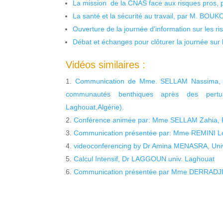
La mission de la CNAS face aux risques pros,
La santé et la sécurité au travail, par M. BOU
Ouverture de la journée d’information sur les r
Débat et échanges pour clôturer la journée sur l
Vidéos similaires :
Communication de Mme. SELLAM Nassima, US
communautés benthiques après des pertur
Laghouat,Algérie).
Conférence animée par: Mme SELLAM Zahia, Ps
Communication présentée par: Mme REMINI Lou
videoconferencing by Dr Amina MENASRA, Univ
Calcul Intensif, Dr LAGGOUN univ. Laghouat
Communication présentée par Mme DERRADJI