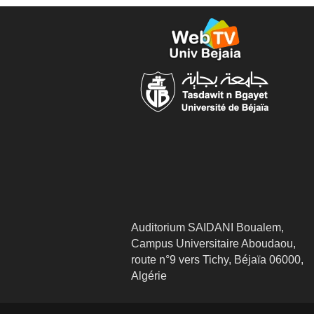
Auditorium SAIDANI Boualem,
Campus Universitaire Aboudaou,
route n°9 vers Tichy, Béjaïa 06000,
Algérie