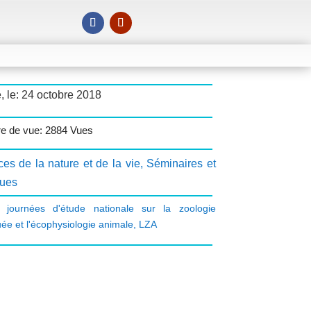
, le: 24 octobre 2018
e de vue: 2884 Vues
es de la nature et de la vie
,
Séminaires et
ques
 journées d'étude nationale sur la zoologie
uée et l'écophysiologie animale
,
LZA