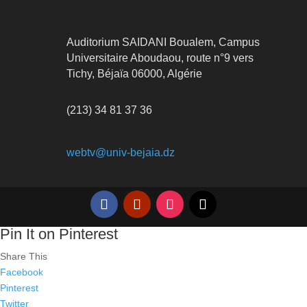
Auditorium SAIDANI Boualem, Campus
Universitaire Aboudaou, route n°9 vers
Tichy, Béjaïa 06000, Algérie
(213) 34 81 37 36
webtv@univ-bejaia.dz
Pin It on Pinterest
Share This
Facebook
Pinterest
Twitter