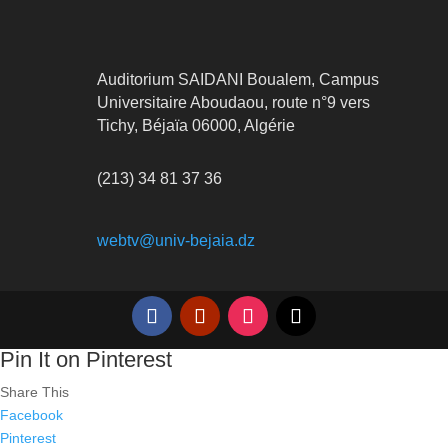
Auditorium SAIDANI Boualem, Campus
Universitaire Aboudaou, route n°9 vers
Tichy, Béjaïa 06000, Algérie
(213) 34 81 37 36
webtv@univ-bejaia.dz
Pin It on Pinterest
Share This
Facebook
Pinterest