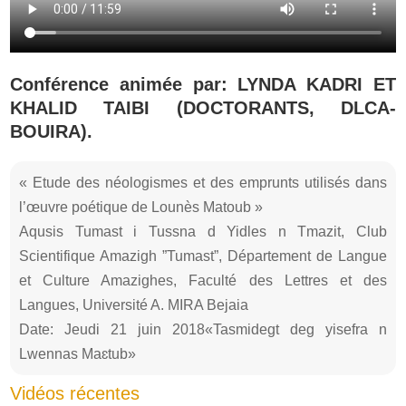
Conférence animée par: LYNDA KADRI ET
KHALID TAIBI (DOCTORANTS, DLCA-
BOUIRA).
« Etude des néologismes et des emprunts utilisés dans
l’œuvre poétique de Lounès Matoub »
Aqusis Tumast i Tussna d Yidles n Tmazit, Club
Scientifique Amazigh ”Tumast”, Département de Langue
et Culture Amazighes, Faculté des Lettres et des
Langues, Université A. MIRA Bejaia
Date: Jeudi 21 juin 2018«Tasmidegt deg yisefra n
Lwennas Maɛtub»
Vidéos récentes