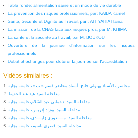
Table ronde: alimentation saine et un mode de vie durable
La prévention des risques professionnels, par: KAIBA Kamel
Santé, Sécurité et Dignité au Travail, par : AIT YAHIA Hania
La mission de la CNAS face aux risques pros, par M. KHIMA
La santé et la sécurité au travail, par M. BOUKOU
Ouverture de la journée d’information sur les risques
professionnels
Débat et échanges pour clôturer la journée sur l’accréditation
Vidéos similaires :
محاضرة الأستاذ:بهلولي فاتح، أستاذ محاضر قسم « ب »، جامعة بجاية
مداخلة السيد عيد عبد الحفيظ
مداخلة السيد: دحماني عبد السّلام،جامعة بجاية
مداخلة السيد: بوزاد إدريس، جامعة بجاية
مداخلة السيد: مـــــدوري زايــــدي،جامعة بجاية
مداخلة السيد: قصري ناسيم، جامعة بجاية