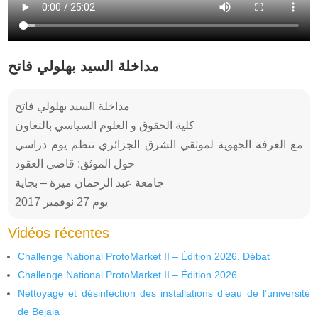
مداخلة السيد بهلولي فاتح
مداخلة السيد بهلولي فاتح
كلية الحقوق و العلوم السياسي بالتعاون
مع الغرفة الجهوية لموثقي الشرق الجزائري تنظم يوم دراسي
حول الموثق: قاضي العقود
جامعة عبد الرحمان ميرة – بجاية
يوم 27 نوفمبر 2017
Vidéos récentes
Challenge National ProtoMarket II – Édition 2026. Débat
Challenge National ProtoMarket II – Édition 2026
Nettoyage et désinfection des installations d’eau de l’université
de Bejaia