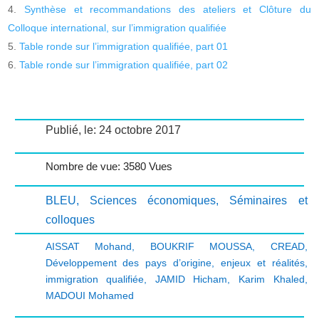
Synthèse et recommandations des ateliers et Clôture du
Colloque international, sur l’immigration qualifiée
Table ronde sur l’immigration qualifiée, part 01
Table ronde sur l’immigration qualifiée, part 02
Publié, le: 24 octobre 2017
Nombre de vue: 3580 Vues
BLEU
,
Sciences économiques
,
Séminaires et
colloques
AISSAT Mohand
,
BOUKRIF MOUSSA
,
CREAD
,
Développement des pays d’origine
,
enjeux et réalités
,
immigration qualifiée
,
JAMID Hicham
,
Karim Khaled
,
MADOUI Mohamed