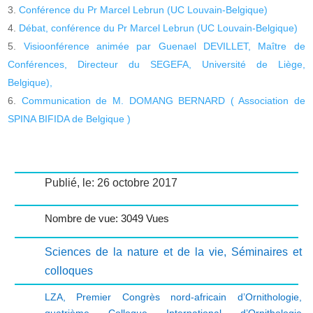
Conférence du Pr Marcel Lebrun (UC Louvain-Belgique)
Débat, conférence du Pr Marcel Lebrun (UC Louvain-Belgique)
Visioonférence animée par Guenael DEVILLET, Maître de
Conférences, Directeur du SEGEFA, Université de Liège,
Belgique),
Communication de M. DOMANG BERNARD ( Association de
SPINA BIFIDA de Belgique )
Publié, le: 26 octobre 2017
Nombre de vue: 3049 Vues
Sciences de la nature et de la vie
,
Séminaires et
colloques
LZA
,
Premier Congrès nord-africain d’Ornithologie
,
quatrième Colloque International d’Ornithologie