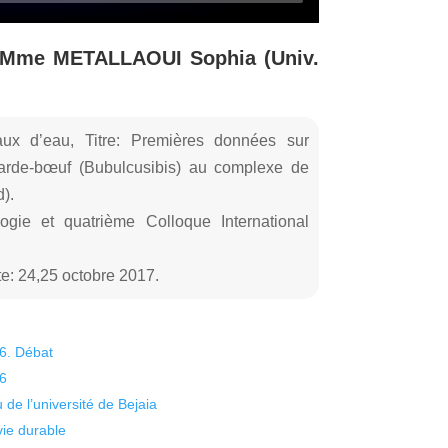
: Mme METALLAOUI Sophia (Univ.
ux d’eau, Titre: Premières données sur
garde-bœuf (Bubulcusibis) au complexe de
).
logie et quatrième Colloque International
e: 24,25 octobre 2017.
26. Débat
26
 de l’université de Bejaia
vie durable