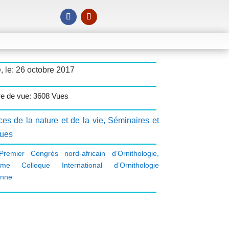
, le: 26 octobre 2017
e de vue: 3608 Vues
es de la nature et de la vie
,
Séminaires et
ques
Premier Congrès nord-africain d’Ornithologie
,
ième Colloque International d’Ornithologie
enne