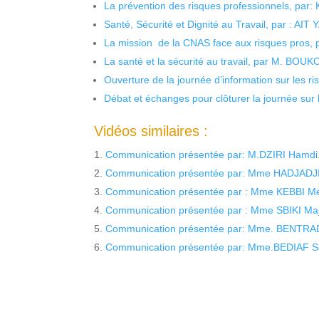
La prévention des risques professionnels, par:
Santé, Sécurité et Dignité au Travail, par : AIT
La mission de la CNAS face aux risques pros,
La santé et la sécurité au travail, par M. BOU
Ouverture de la journée d’information sur les r
Débat et échanges pour clôturer la journée sur l
Vidéos similaires :
Communication présentée par: M.DZIRI Hamdi.U
Communication présentée par: Mme HADJADJI S
Communication présentée par : Mme KEBBI Mela
Communication présentée par : Mme SBIKI Majd
Communication présentée par: Mme. BENTRAD S
Communication présentée par: Mme.BEDIAF Samr