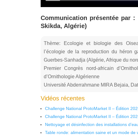
Communication présentée par 
Skikda, Algérie)
Thème: Ecologie et biologie des Oisea
l’écologie de la reproduction du héron 
Guerbes-Sanhadja (Algérie, Afrique du nord
Premier Congrès nord-africain d’Ornitho
d’Ornithologie Algérienne
Université Abderrahmane MIRA Bejaia, Dat
Vidéos récentes
Challenge National ProtoMarket II – Édition 20
Challenge National ProtoMarket II – Édition 20
Nettoyage et désinfection des installations d’eau
Table ronde: alimentation saine et un mode de 