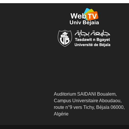
Auditorium SAIDANI Boualem,
Campus Universitaire Aboudaou,
route n°9 vers Tichy, Béjaïa 06000,
Algérie